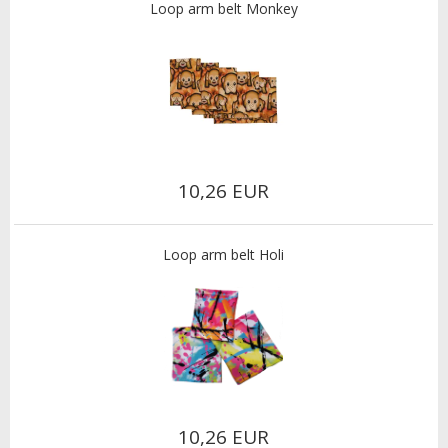
Loop arm belt Monkey
10,26 EUR
Loop arm belt Holi
10,26 EUR