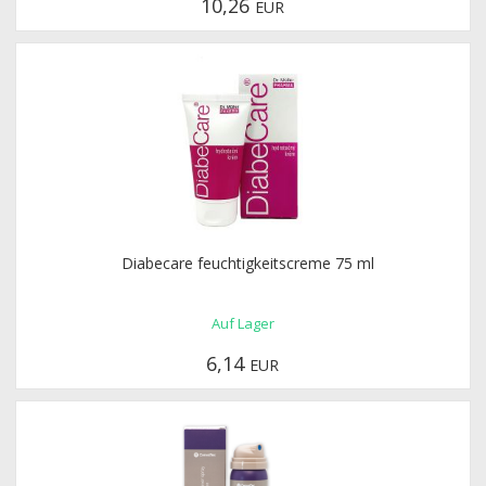
10,26
EUR
Diabecare feuchtigkeitscreme 75 ml
Auf Lager
6,14
EUR