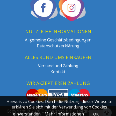
NÜTZLICHE INFORMATIONEN
Allgemeine Geschäftsbedingungen
Datenschutzerklärung
ALLES RUND UMS EINKAUFEN
Versand und Zahlung
Kontakt
WIR AKZEPTIEREN ZAHLUNG
Hinweis zu Cookies: Durch die Nutzung dieser Webseite
erklären Sie sich mit der Verwendung von Cookies
Copyright © 2026 Online shop für Diabetiker | de.dia-
einverstanden.
Mehr Informationen