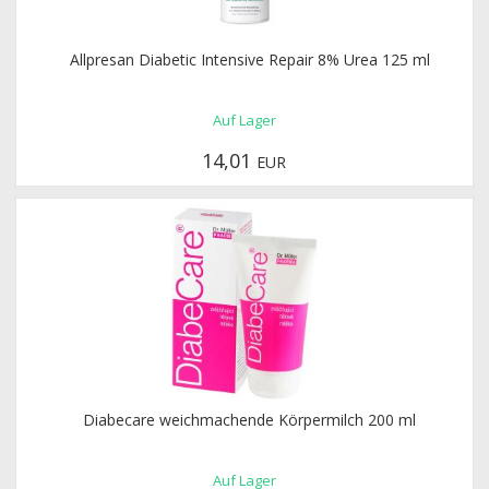
Allpresan Diabetic Intensive Repair 8% Urea 125 ml
Auf Lager
14,01
EUR
Diabecare weichmachende Körpermilch 200 ml
Auf Lager