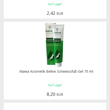
Auf Lager
2,42
EUR
Mawa Kosmetik Beline Schweissfuß-Gel 75 ml
Auf Lager
8,20
EUR