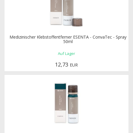
Medizinischer Klebstoffentferner ESENTA - ConvaTec - Spray
50ml
Auf Lager
12,73
EUR