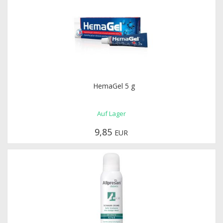
HemaGel 5 g
Auf Lager
9,85
EUR