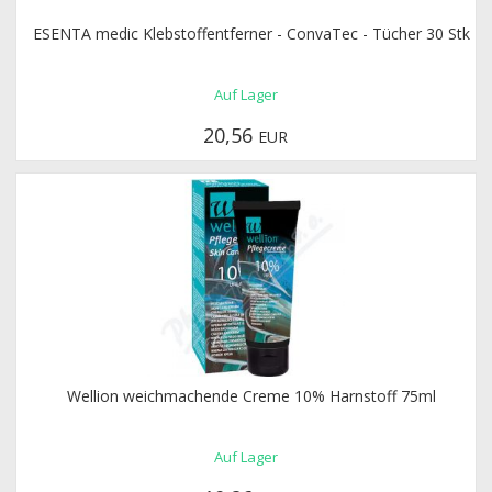
ESENTA medic Klebstoffentferner - ConvaTec - Tücher 30 Stk
Auf Lager
20,56
EUR
Wellion weichmachende Creme 10% Harnstoff 75ml
Auf Lager