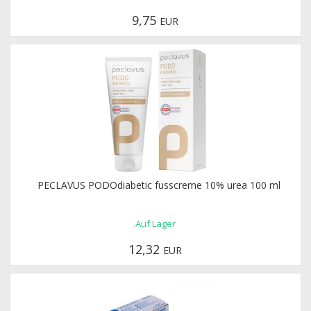
9,75
EUR
PECLAVUS PODOdiabetic fusscreme 10% urea 100 ml
Auf Lager
12,32
EUR