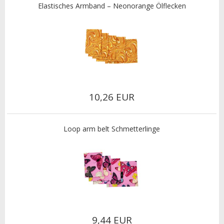
Elastisches Armband – Neonorange Ölflecken
10,26 EUR
Loop arm belt Schmetterlinge
9,44 EUR