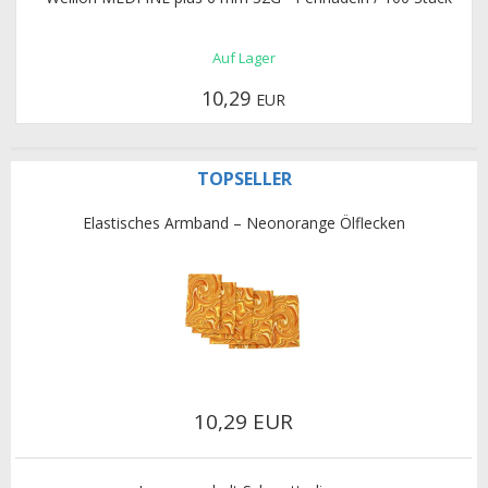
Auf Lager
10,29
EUR
TOPSELLER
Elastisches Armband – Neonorange Ölflecken
10,29 EUR