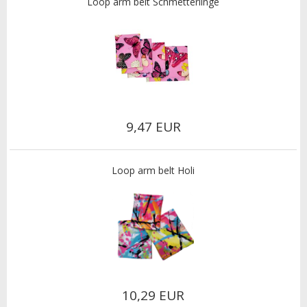
Loop arm belt Schmetterlinge
9,47 EUR
Loop arm belt Holi
10,29 EUR