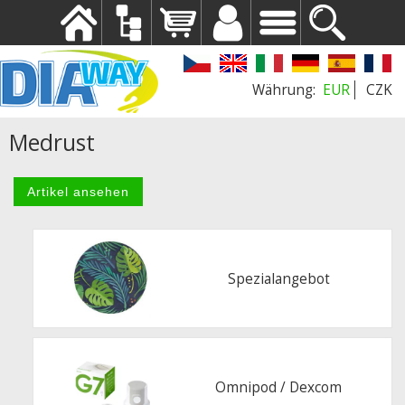
EUR
CZK
Medrust
Spezialangebot
Omnipod / Dexcom