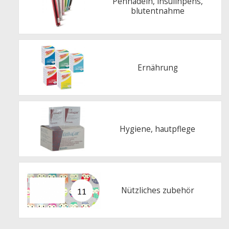
Pennadeln, insulinpens,
blutentnahme
Ernährung
Hygiene, hautpflege
Nützliches zubehör