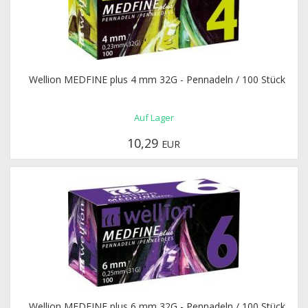
Wellion MEDFINE plus 4 mm 32G - Pennadeln / 100 Stück
Auf Lager
10,29
EUR
Wellion MEDFINE plus 6 mm 32G - Pennadeln / 100 Stück