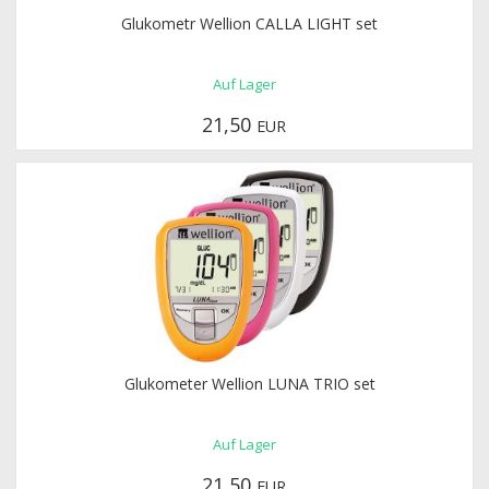
Glukometr Wellion CALLA LIGHT set
Auf Lager
21,50
EUR
Glukometer Wellion LUNA TRIO set
Auf Lager
21,50
EUR