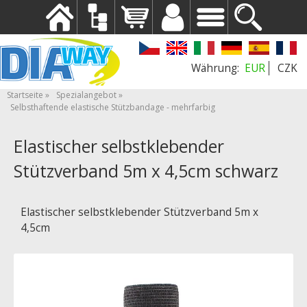
EUR
CZK
Startseite
Spezialangebot
Selbsthaftende elastische Stützbandage - mehrfarbig
Elastischer selbstklebender
Stützverband 5m x 4,5cm schwarz
Elastischer selbstklebender Stützverband 5m x
4,5cm