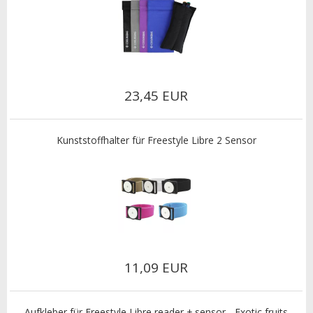
23,45 EUR
Kunststoffhalter für Freestyle Libre 2 Sensor
11,09 EUR
Aufkleber für Freestyle Libre reader + sensor - Exotic fruits