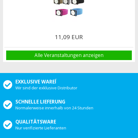
11,09 EUR
Alle Veranstaltungen anzeigen
EXKLUSIVE WAREÍ
Wir sind der exklusive Distributor
SCHNELLE LIEFERUNG
Normalerweise innerhalb von 24 Stunden
QUALITÄTSWARE
Nur verifizierte Lieferanten