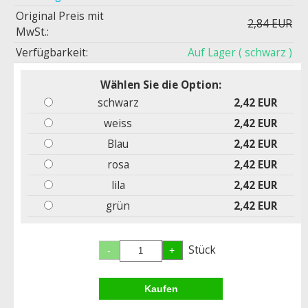
Original Preis mit
2,84 EUR
MwSt.:
Verfügbarkeit:
Auf Lager
( schwarz )
Wählen Sie die Option:
schwarz
2,42 EUR
weiss
2,42 EUR
Blau
2,42 EUR
rosa
2,42 EUR
lila
2,42 EUR
grün
2,42 EUR
Stück