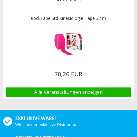
RockTape Std Kinesiologie-Tape 32 m
70,26 EUR
Alle Veranstaltungen anzeigen
EXKLUSIVE WAREÍ
Wir sind der exklusive Distributor