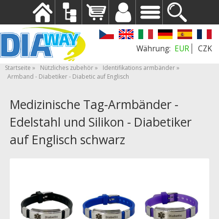
EUR
CZK
Startseite
Nützliches zubehör
Identifikations armbänder
Armband - Diabetiker - Diabetic auf Englisch
Medizinische Tag-Armbänder -
Edelstahl und Silikon - Diabetiker
auf Englisch schwarz