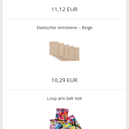
11,12 EUR
Elastischer Armsleeve – Beige
10,29 EUR
Loop arm belt Holi