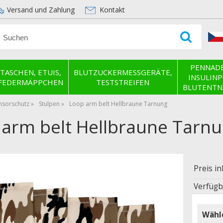
Versand und Zahlung
Kontakt
PENNADE
TASCHEN, ETUIS,
BLUTZUCKERMESSGERÄTE,
INSULINP
FEDERMÄPPCHEN
TESTSTREIFEN
BLUTENT
nsorschutz
Stulpen
Loop arm belt Hellbraune Tarnung
 arm belt Hellbraune Tarnu
Preis in
Verfügb
Wähle