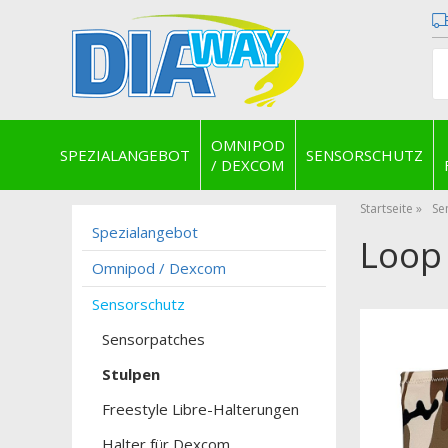
OMNIPOD
SPEZIALANGEBOT
SENSORSCHUTZ
/ DEXCOM
Startseite
Se
Spezialangebot
Loop
Omnipod / Dexcom
Sensorschutz
Sensorpatches
Stulpen
Freestyle Libre-Halterungen
Halter für Dexcom