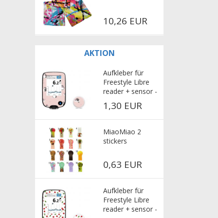
10,26 EUR
AKTION
Aufkleber für
Freestyle Libre
reader + sensor -
Penguins
1,30 EUR
MiaoMiao 2
stickers
0,63 EUR
Aufkleber für
Freestyle Libre
reader + sensor -