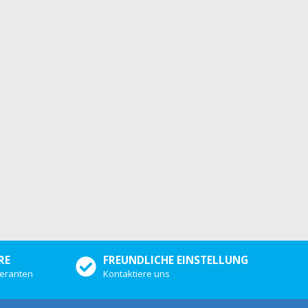
RE
FREUNDLICHE EINSTELLUNG
eferanten
Kontaktiere uns