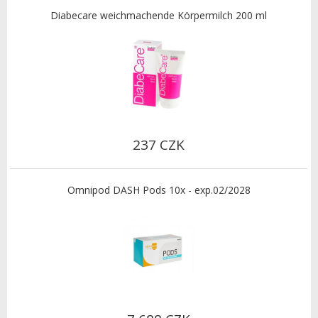
Diabecare weichmachende Körpermilch 200 ml
237 CZK
Omnipod DASH Pods 10x - exp.02/2028