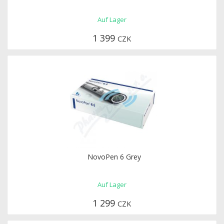
Auf Lager
1 399
CZK
NovoPen 6 Grey
Auf Lager
1 299
CZK