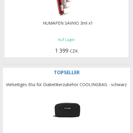
HUMAPEN SAVVIO 3ml x1
Auf Lager
1 399
CZK
TOPSELLER
Vielseitiges Etui für Diabetikerzubehör COOLINGBAG - schwarz