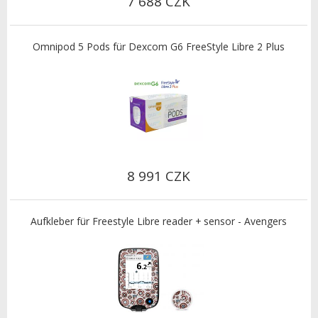
7 688 CZK
Omnipod 5 Pods für Dexcom G6 FreeStyle Libre 2 Plus
8 991 CZK
Aufkleber für Freestyle Libre reader + sensor - Avengers