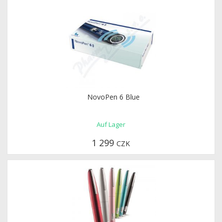
NovoPen 6 Blue
Auf Lager
1 299
CZK