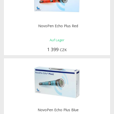
NovoPen Echo Plus Red
Auf Lager
1 399
CZK
NovoPen Echo Plus Blue