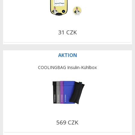
31 CZK
AKTION
COOLINGBAG Insulin-Kühlbox
569 CZK