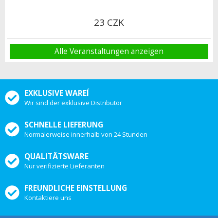
23 CZK
Alle Veranstaltungen anzeigen
EXKLUSIVE WAREÍ
Wir sind der exklusive Distributor
SCHNELLE LIEFERUNG
Normalerweise innerhalb von 24 Stunden
QUALITÄTSWARE
Nur verifizierte Lieferanten
FREUNDLICHE EINSTELLUNG
Kontaktiere uns